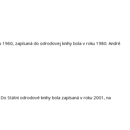
u 1960, zapísaná do odrodovej knihy bola v roku 1980. André
o Státní odrodové knihy bola zapísaná v roku 2001, na