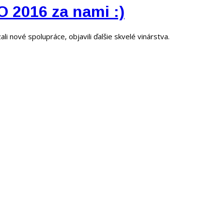
2016 za nami :)
li nové spolupráce, objavili ďalšie skvelé vinárstva.