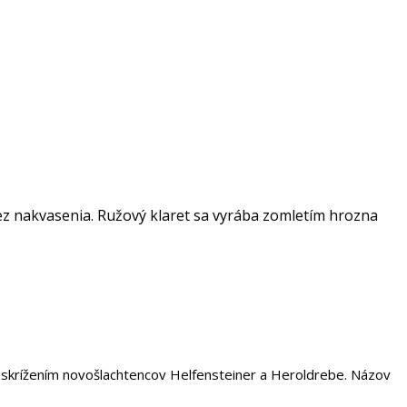
bez nakvasenia. Ružový klaret sa vyrába zomletím hrozna
skrížením novošlachtencov Helfensteiner a Heroldrebe. Názov