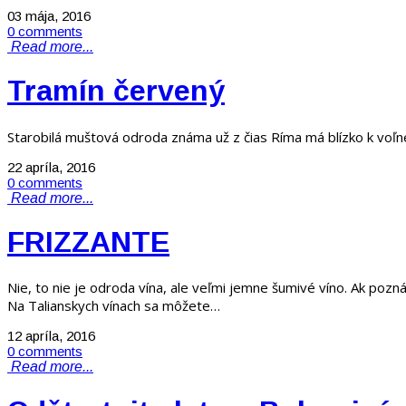
03 mája, 2016
0 comments
Read more...
Tramín červený
Starobilá muštová odroda známa už z čias Ríma má blízko k voľne
22 apríla, 2016
0 comments
Read more...
FRIZZANTE
Nie, to nie je odroda vína, ale veľmi jemne šumivé víno. Ak pozná
Na Talianskych vínach sa môžete…
12 apríla, 2016
0 comments
Read more...