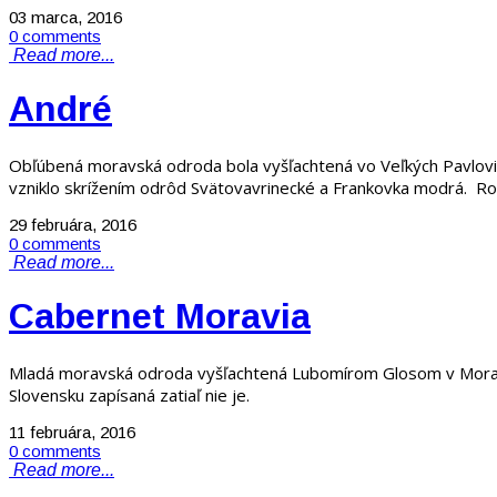
03 marca, 2016
0 comments
Read more...
André
Obľúbená moravská odroda bola vyšľachtená vo Veľkých Pavlovici
vzniklo skrížením odrôd Svätovavrinecké a Frankovka modrá. Ro
29 februára, 2016
0 comments
Read more...
Cabernet Moravia
Mladá moravská odroda vyšľachtená Lubomírom Glosom v Moravsk
Slovensku zapísaná zatiaľ nie je.
11 februára, 2016
0 comments
Read more...