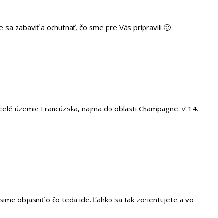
ďte sa zabaviť a ochutnať, čo sme pre Vás pripravili 🙂
celé územie Francúzska, najmä do oblasti Champagne. V 14.
sime objasniť o čo teda ide. Ľahko sa tak zorientujete a vo