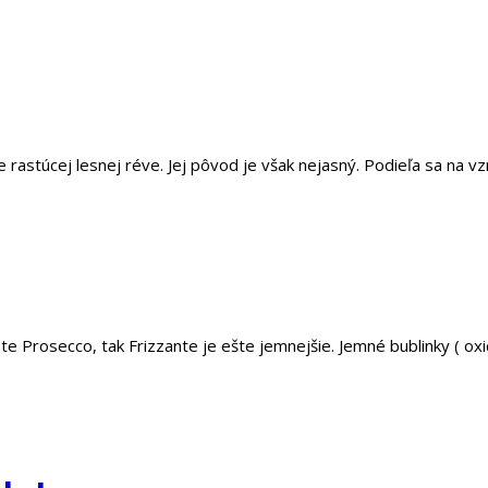
 rastúcej lesnej réve. Jej pôvod je však nejasný. Podieľa sa na v
te Prosecco, tak Frizzante je ešte jemnejšie. Jemné bublinky ( oxid