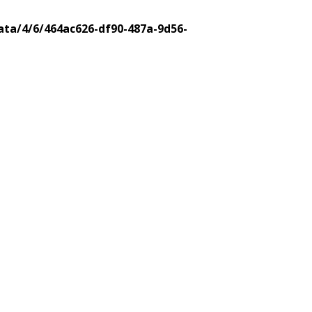
ata/4/6/464ac626-df90-487a-9d56-